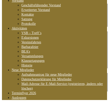
Vorstand
Geschäftsführender Vorstand
Erweiterter Vorstand
Kontakte
Satzung
Protokolle
Aktivitäten
VSB – Treff’s
Exkursionen
Vereinsfahrten
Barbarafeier
BEA’s
Versammlungen
Klausurtagungen
Historie
Neue Mitglieder
Aufnahmeantrag für neue Mitglieder
Datenschutzerklärung für Mitglieder
Mail-Adresse für E-Mail-Service (registrieren, ändern oder
löschen)
Terminflyer 2026
Ausloggen